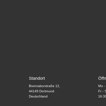
Standort
Öff
Brennaborstraße 12,
Mo - 
44149 Dortmund
Fr - 
Deutschland
16:30